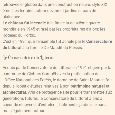
retrouvée englobée dans une construction neuve, style XIX
ème. Les terrains autour devinrent jardins et parc de
plaisance.
Le château fut incendié
à la fin de la deuxième guerre
mondiale en 1945 et rasé par les propriétaires d’alors: les
Rodelec du Porzic.
C’est en 1991 que l’ensemble fut acheté par le
Conservatoire
du Littoral
à la famille De Maudit du Plessis.
Le Conservatoire du Littoral
Acquis par le Conservatoire du Littoral en 1991 et géré par la
commune de Clohars-Carnoët avec la participation de
l’Office National des Forêts, le domaine de Saint Maurice fait
depuis l’objet d’études relatives à son
patrimoine naturel et
architectural
. Afin de protéger ce site pour le transmettre aux
générations futures, le Conservatoire du Littoral à pris à
coeur de rénover et d’entretenir, bâtiments, jardins, le parc
mais également autour.