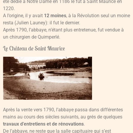
été dédié à Notre Dame en 1186 le fut à Saint Maurice en
1220.
A l’origine, il y avait
12 moines
, à la Révolution seul un moine
resta (Julien Launey): il fut le dernier.
Après 1790, l’abbaye, n’étant plus entretenue, fut vendue à
un chirurgien de Quimperlé.
Le Château de Saint Maurice
Après la vente vers 1790, l’abbaye passa dans différentes
mains au cours des siècles suivants, au grés de quelques
travaux d’entretiens et de rénovations
.
De l’abbaye, ne reste que la salle capituaire qui s’est