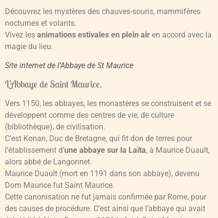
Découvrez les mystères des chauves-souris, mammifères
nocturnes et volants.
Vivez les
animations estivales en plein air
en accord avec la
magie du lieu.
Site internet de l’Abbaye de St Maurice
L’Abbaye de Saint Maurice.
Vers 1150, les abbayes, les monastères se construisent et se
développent comme des centres de vie, de culture
(bibliothèque), de civilisation.
C’est Konan, Duc de Bretagne, qui fit don de terres pour
l’établissement d’
une abbaye sur la Laïta
, à Maurice Duault,
alors abbé de Langonnet.
Maurice Duault (mort en 1191 dans son abbaye), devenu
Dom Maurice fut Saint Maurice.
Cette canonisation ne fut jamais confirmée par Rome, pour
des causes de procédure. C’est ainsi que l’abbaye qui avait