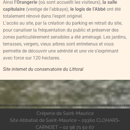
Ainsi
l’Orangerie
(où sont accueilli les visiteurs),
la salle
capitulaire
(vestige de l’abbaye),
le logis de l’Abbé
ont été
totalement rénové dans l’esprit originel.
L’accès au site, par la création du parking en retrait du site,
pour canaliser la fréquentation du public et préserver des
zones particulièrement sensibles a été aménagé. Les jardins,
terrasses, vergers, vieux arbres sont entretenus et vous
permette de découvrir une sérénité et une vie s’exprimant
avec force sur 120 hectares.
Site internet du conservatoire du Littoral
Crêperie de Saint-Maurice
Site Abbatial de Saint-Maurice – 29360 CLOHARS-
CARNOET – 02 98 71 50 67