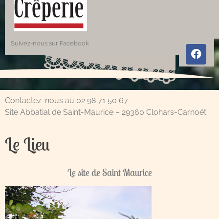
Suivez-nous sur Facebook
Contactez-nous au 02 98 71 50 67
Site Abbatial de Saint-Maurice – 29360 Clohars-Carnoët
Le Lieu
Le site de Saint Maurice