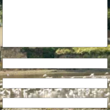
Nom
*
E-mail
*
Site web